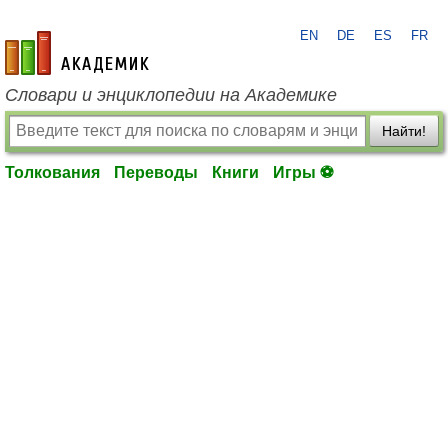
EN
DE
ES
FR
academic.ru
Словари и энциклопедии на Академике
Найти!
Толкования
Переводы
Книги
Игры ⚽