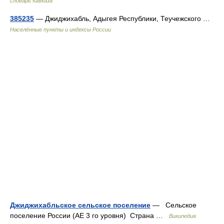
словарь Кавказа
385235
— Джиджихабль, Адыгея Республики, Теучежского …
Населённые пункты и индексы России
Джиджихабльское сельское поселение
— Сельское
поселение России (АЕ 3 го уровня) Страна …
Википедия