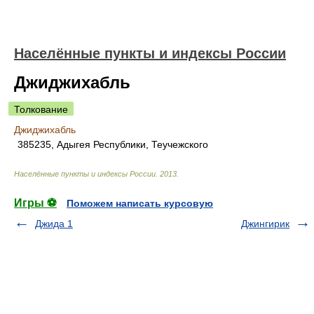
Населённые пункты и индексы России
Джиджихабль
Толкование
Джиджихабль
385235, Адыгея Республики, Теучежского
Населённые пункты и индексы России
.
2013
.
Игры ⚽
Поможем написать курсовую
Джида 1
Джингирик